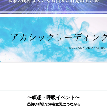
〜瞑想・呼吸イベント〜
瞑想や呼吸で潜在意識につながる