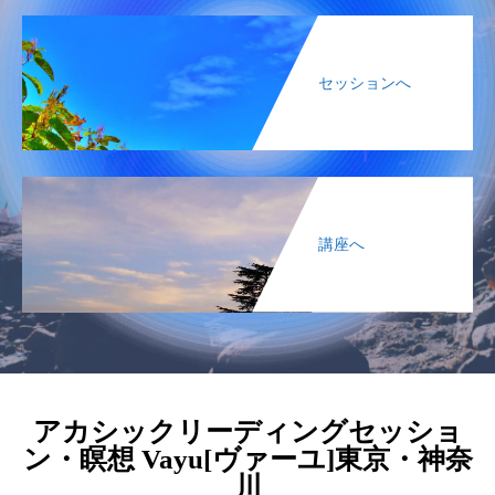
セッションへ
講座へ
アカシックリーディングセッショ
ン・瞑想 Vayu[ヴァーユ]東京・神奈
川