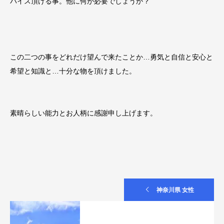
バイス頂ける事。他に何が必要でしょうか？
この二つの事をどれだけ望んで来たことか…勇気と自信と安心と
希望と知識と…十分な物を頂けました。
素晴らしい能力とお人柄に感謝申し上げます。
神奈川県 女性