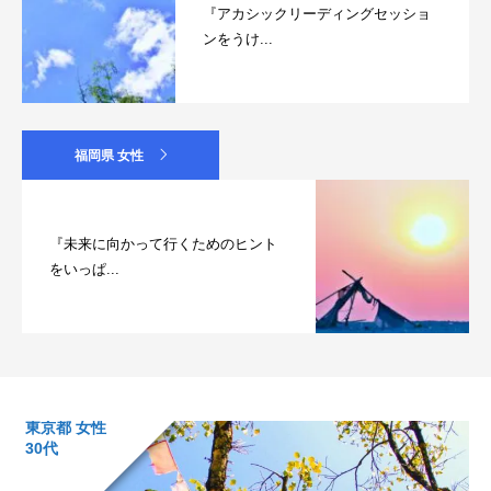
『アカシックリーディングセッショ
ンをうけ...
福岡県 女性
『未来に向かって行くためのヒント
をいっぱ...
東京都 女性
30代