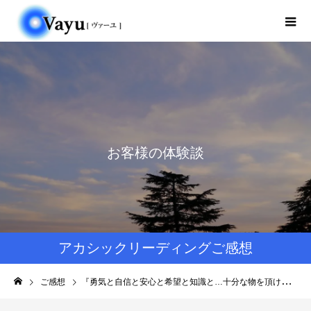
お客様の体験談
アカシックリーディングご感想
ご感想
『勇気と自信と安心と希望と知識と…十分な物を頂けました。 素晴らしい能力とお人柄に感謝申し上げます。』