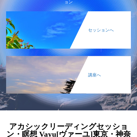
ョン
セッションへ
講座へ
アカシックリーディングセッショ
ン・瞑想 Vayu[ヴァーユ]東京・神奈