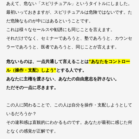
あえて、危ない「スピリチュアル」というタイトルにしました。
最初いっておきますが、スピリチュアルは危険ではないです。た
だ危険なものが中にはあるということです。
これは様々なセールスや勧誘にも同じことを言えます。
それだけでなく、セミナーであろうと、塾であろうと、カウンセ
ラーであろうと、医者であろうと、同じことが言えます。
危ないものは、一点共通して言えることは
“あなたをコントロー
ル（操作・支配）しよう”
とする人です。
あなたに主権を渡さない、あなたの自由意志を許さない。
ただその一点に尽きます。
この人に関わることで、この人は自分を操作・支配しようとして
いるだろうか？
その違和感は直観的にわかるものです。あなたが最初に感じた何
となくの感覚が正解です。