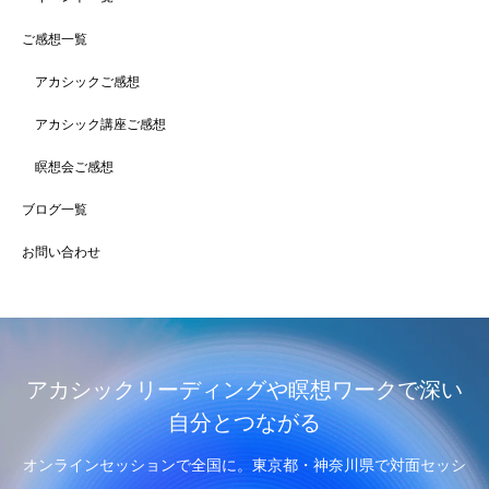
ご感想一覧
アカシックご感想
アカシック講座ご感想
瞑想会ご感想
ブログ一覧
お問い合わせ
アカシックリーディングや瞑想ワークで深い
自分とつながる
オンラインセッションで全国に。東京都・神奈川県で対面セッシ