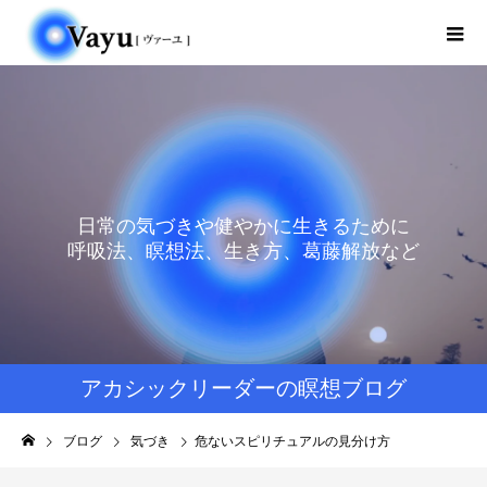
日常の気づきや健やかに生きるために
呼吸法、瞑想法、生き方、葛藤解放など
アカシックリーダーの瞑想ブログ
ブログ
気づき
危ないスピリチュアルの見分け方