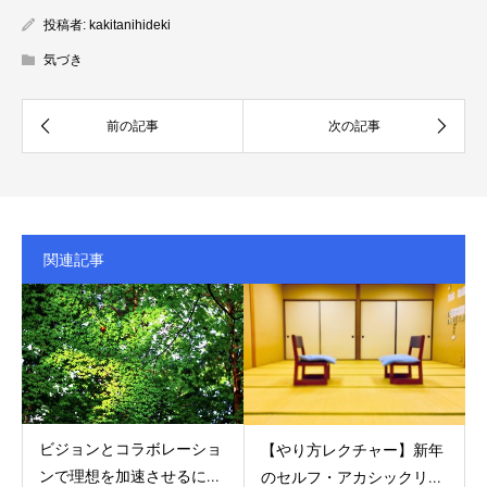
投稿者:
kakitanihideki
気づき
関連記事
ビジョンとコラボレーショ
【やり方レクチャー】新年
ンで理想を加速させるに...
のセルフ・アカシックリ...