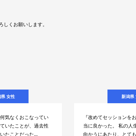
ろしくお願いします。
県 女性
新潟県
何気なくおこなってい
『改めてセッションを
ていたことが、過去性
当に良かった。 私の人
いたことだった...
向かうにあたり、とてもと