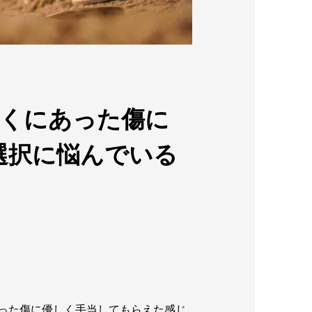
深くにあった傷に
選択に悩んでいる
​
った傷に優しく手当してもらえた感じ