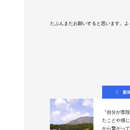
たぶんまたお願いすると思います。よ
新潟
『自分が普段
たことや感じ
から繋がって