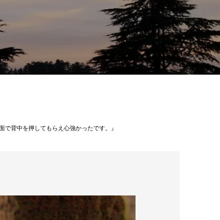
で背中を押してもらえ心強かったです。』 ​