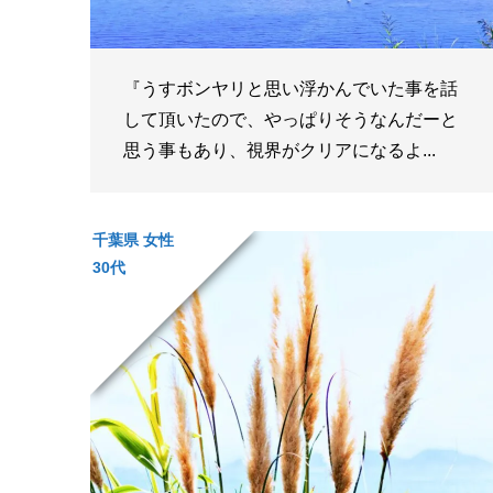
『うすボンヤリと思い浮かんでいた事を話
して頂いたので、やっぱりそうなんだーと
思う事もあり、視界がクリアになるよ...
千葉県 女性
30代