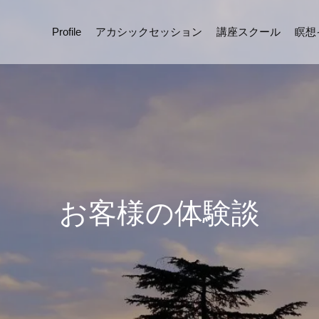
Profile
アカシックセッション
講座スクール
瞑想
お客様の体験談