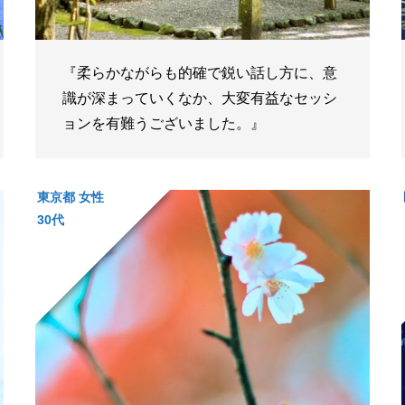
『柔らかながらも的確で鋭い話し方に、意
識が深まっていくなか、大変有益なセッシ
ョンを有難うございました。』 ​
東京都 女性
30代