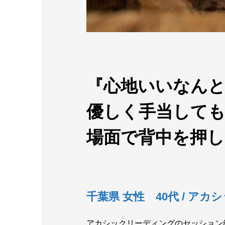
『心地いいなん
優しく手当しても
場面で背中を押し
千葉県 女性 40代 / ア
アカシックリーディングのセッション