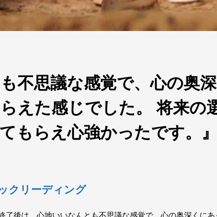
とも不思議な感覚で、心の奥
らえた感じでした。 将来の
てもらえ心強かったです。』 
カシックリーディング
終了後は、心地いいなんとも不思議な感覚で、心の奥深くにあ