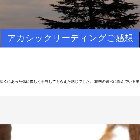
アカシックリーディングご感想
深くにあった傷に優しく手当してもらえた感じでした。 将来の選択に悩んでいる場面