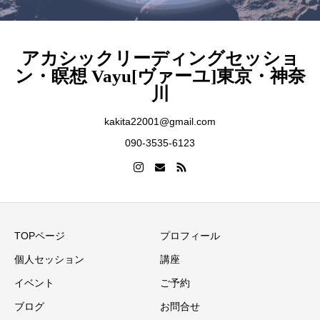
アカシックリーディングセッショ
ン・瞑想 Vayu[ヴァーユ]東京・神奈
川
kakita22001@gmail.com
090-3535-6123
TOPページ
プロフィール
個人セッション
講座
イベント
ご予約
ブログ
お問合せ