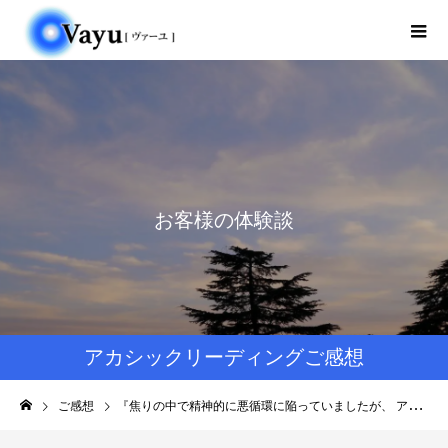
お客様の体験談
アカシックリーディングご感想
ご感想
『焦りの中で精神的に悪循環に陥っていましたが、 アカシックリーディングセッションを受けて、一歩引いて自分を見つめなおしてみようと思いました。 』