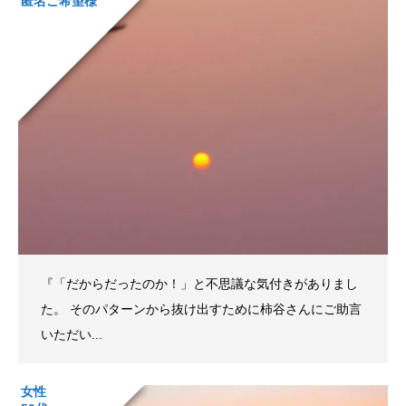
匿名ご希望様
『「だからだったのか！」と不思議な気付きがありまし
た。 そのパターンから抜け出すために柿谷さんにご助言
いただい...
女性