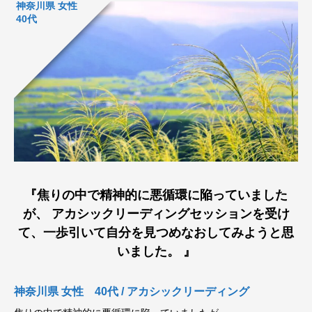
神奈川県 女性
40代
『焦りの中で精神的に悪循環に陥っていました
が、 アカシックリーディングセッションを受け
て、一歩引いて自分を見つめなおしてみようと思
いました。 』
神奈川県 女性 40代 / アカシックリーディング