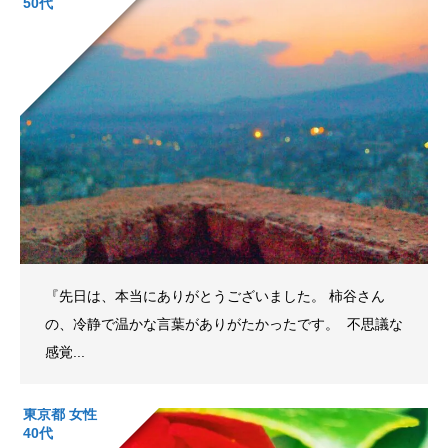
50代
『先日は、本当にありがとうございました。 柿谷さん
の、冷静で温かな言葉がありがたかったです。 ​ 不思議な
感覚...
東京都 女性
40代