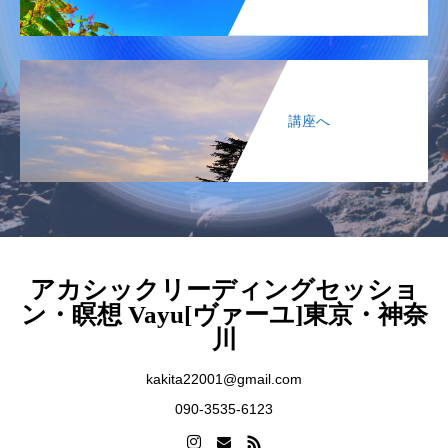
講座へ
アカシックリーディングセッショ
ン・瞑想 Vayu[ヴァーユ]東京・神奈
川
kakita22001@gmail.com
090-3535-6123