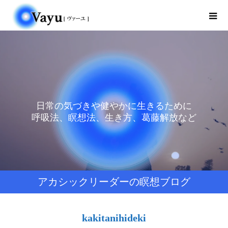
日常の気づきや健やかに生きるために
呼吸法、瞑想法、生き方、葛藤解放など
アカシックリーダーの瞑想ブログ
kakitanihideki